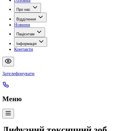
Головна
Про нас
Відділення
Новини
Пацієнтам
Інформація
Контакти
Зателефонувати
Меню
Дифузний токсичний зоб