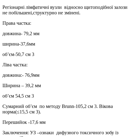
Регіонарні лімфатичні вузли відносно щитоподібної залози
не побільшені,структурно не змінені.
Права частка:
довжина- 79,2 мм
ширина-37,6мм
об’єм-50,7 см 3
Ліва частка:
довжина:- 76,9мм
Ширина – 39,2 мм
oб’єм 54,5 см 3
Сумарний об’єм по методу Brunn-105,2 см 3. Вікова
норма(≤15,5 см 3).
Перешийок -17,6 мм
Заключення: УЗ –ознаки дифузного токсичного зобу із