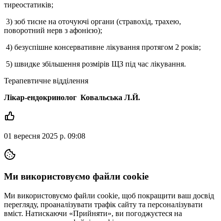
тиреостатиків;
3) зоб тисне на оточуючі органи (стравохід, трахею,
поворотний нерв з афонією);
4) безуспішне консервативне лікування протягом 2 років;
5) швидке збільшення розмірів ЩЗ під час лікування.
Терапевтичне відділення
Лікар-ендокринолог Ковальська Л.Й.
01 вересня 2025 р. 09:08
Ми використовуємо файли cookie
Ми використовуємо файли cookie, щоб покращити ваш досвід
перегляду, проаналізувати трафік сайту та персоналізувати
вміст. Натискаючи «Прийняти», ви погоджуєтеся на