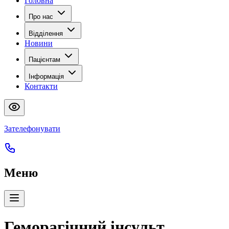
Головна
Про нас
Відділення
Новини
Пацієнтам
Інформація
Контакти
Зателефонувати
Меню
Геморагічний інсульт