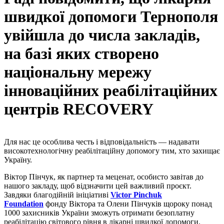
швидкої допомоги Тернополя
увійшла до числа закладів,
на базі яких створено
національну мережу
інноваційних реабілітаційних
центрів RECOVERY
Для нас це особлива честь і відповідальність — надавати
високотехнологічну реабілітаційну допомогу тим, хто захищає
Україну.
Віктор Пінчук, як партнер та меценат, особисто завітав до
нашого закладу, щоб відзначити цей важливий проєкт.
Завдяки благодійній ініціативі
Victor Pinchuk
Foundation
фонду Віктора та Олени Пінчуків щороку понад
1000 захисників України зможуть отримати безоплатну
реабілітацію світового рівня в лікарні швидкої допомоги.