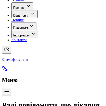
Головна
Про нас
Відділення
Новини
Пацієнтам
Інформація
Контакти
Зателефонувати
Меню
Раді повідомити, що лікарня