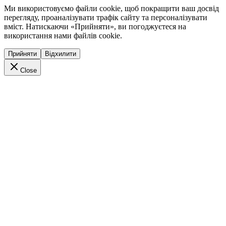
Ми використовуємо файли cookie, щоб покращити ваш досвід
перегляду, проаналізувати трафік сайту та персоналізувати
вміст. Натискаючи «Прийняти», ви погоджуєтеся на
використання нами файлів cookie.
Прийняти
Відхилити
Close