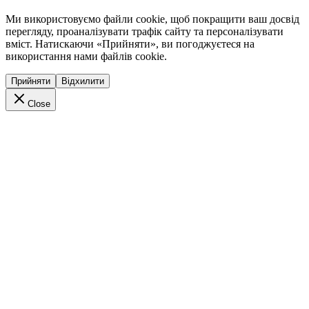
Ми використовуємо файли cookie, щоб покращити ваш досвід
перегляду, проаналізувати трафік сайту та персоналізувати
вміст. Натискаючи «Прийняти», ви погоджуєтеся на
використання нами файлів cookie.
Прийняти
Відхилити
Close