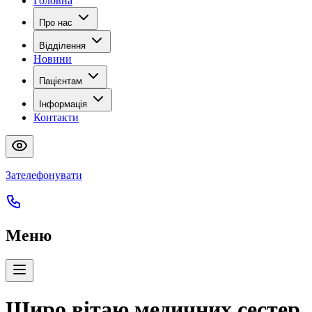
Головна
Про нас
Відділення
Новини
Пацієнтам
Інформація
Контакти
Зателефонувати
Меню
Щиро вітаю медичних сестер