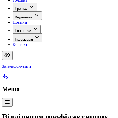
Головна
Про нас
Відділення
Новини
Пацієнтам
Інформація
Контакти
Зателефонувати
Меню
Відділення профілактичних