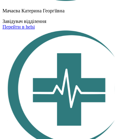
Мачаєва Катерина Георгїівна
Завідувач відділення
Перейти в helsi