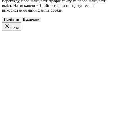
перегляду, проаналізувати трафік сайту та персоналізувати
вміст. Натискаючи «Прийняти», ви погоджуєтеся на
використання нами файлів cookie.
Прийняти
Відхилити
Close