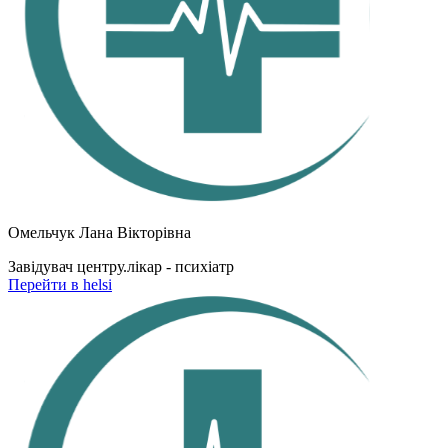
Омельчук Лана Вікторівна
Завідувач центру.лікар - психіатр
Перейти в helsi