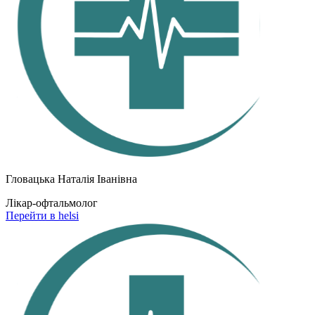
Гловацька Наталія Іванівна
Лікар-офтальмолог
Перейти в helsi