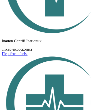
Іванов Сергій Іванович
Лікар-ендоскопіст
Перейти в helsi