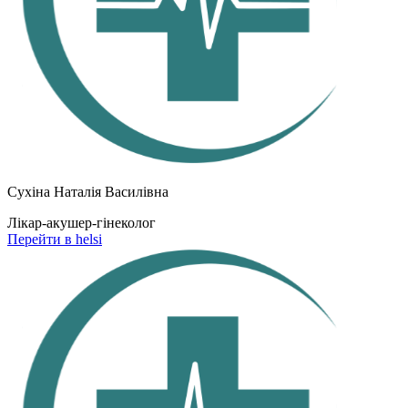
Сухіна Наталія Василівна
Лікар-акушер-гінеколог
Перейти в helsi